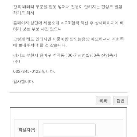
간혹 배터리 부분을 잘못 넣어서 전원이 안켜지는 현상도 발생
하기도 해서
홈페이지 상단에 제품소개 < G3 검색 하신 후 상세페이지에 배
터리 넣는 부분 사진 있으니
그렇게 해도 안되시면 제품이랑 안되는증상 메모하셔서 저희쪽
에 보내주셔야 할 것 같습니다.
경기도 부천시 원미구 역곡동 106-7 신영빌딩3층 신영측기
(주)
032-345-0123 입니다.
감사합니다.
목록
답변
작성자(*)