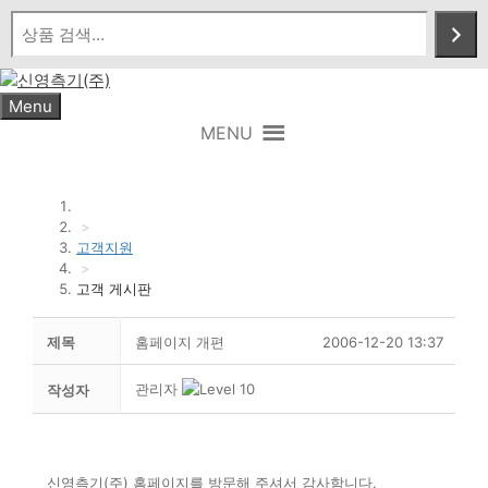
Skip
to
content
Menu
MENU
>
고객지원
>
고객 게시판
제목
홈페이지 개편
2006-12-20 13:37
관리자
작성자
신영측기(주) 홈페이지를 방문해 주셔서 감사함니다.