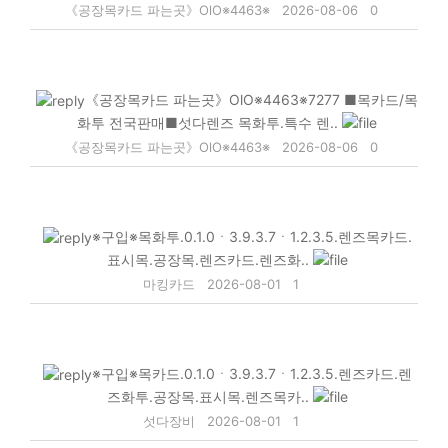
《공장목카드 파는곳》OlO※4463※
2026-08-06
0
《공장목카드 파는곳》OlO※4463※7277 ■목카드/목
화투 전국판매■섯다렌즈 목화투.특수 렌..
《공장목카드 파는곳》OlO※4463※
2026-08-06
0
※구입※목화투.0.1.0ㆍ3.9.3.7ㆍ1.2.3.5.렌즈목카드.
표시목.공장목.렌즈카드.렌즈화..
마킹카드
2026-08-01
1
※구입※목카드.0.1.0ㆍ3.9.3.7ㆍ1.2.3.5.렌즈카드.렌
즈화투.공장목.표시목.렌즈목카..
섯다장비
2026-08-01
1