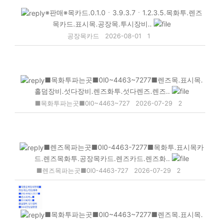
※판매※목카드.0.1.0ㆍ3.9.3.7ㆍ1.2.3.5.목화투.렌즈
목카드.표시목.공장목.투시장비..
공장목카드
2026-08-01
1
■목화투파는곳■0l0~4463~7277■렌즈목.표시목.
홀덤장비.섯다장비.렌즈화투.섯다렌즈.렌즈..
■목화투파는곳■0l0~4463~727
2026-07-29
2
■렌즈목파는곳■0l0-4463-7277■목화투.표시목카
드.렌즈목화투.공장목카드.렌즈카드.렌즈화..
■렌즈목파는곳■0l0-4463-727
2026-07-29
2
■목화투파는곳■0l0~4463~7277■렌즈목.표시목.