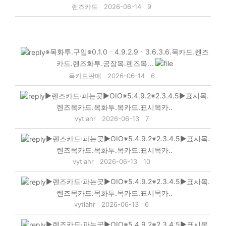
렌즈카드
2026-06-14
9
※목화투.구입※0.1.0ㆍ4.9.2.9ㆍ3.6.3.6.목카드.렌즈
카드.렌즈화투.공장목.렌즈목...
목카드판매
2026-06-14
6
▶렌즈카드·파는곳▶OIO※5.4.9.2※2.3.4.5▶표시목.
렌즈목카드.목화투.목카드.표시목카..
vytlahr
2026-06-13
7
▶렌즈카드·파는곳▶OIO※5.4.9.2※2.3.4.5▶표시목.
렌즈목카드.목화투.목카드.표시목카..
vytlahr
2026-06-13
10
▶렌즈카드·파는곳▶OIO※5.4.9.2※2.3.4.5▶표시목.
렌즈목카드.목화투.목카드.표시목카..
vytlahr
2026-06-13
6
▶렌즈카드·파는곳▶OIO※5.4.9.2※2.3.4.5▶표시목.