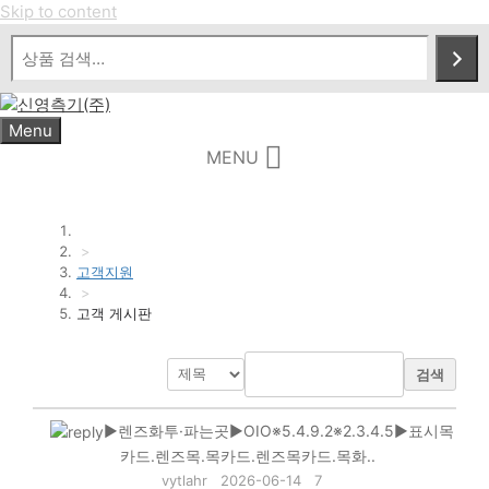
Skip to content
Menu
MENU
>
고객지원
>
고객 게시판
검색
▶렌즈화투·파는곳▶OIO※5.4.9.2※2.3.4.5▶표시목
카드.렌즈목.목카드.렌즈목카드.목화..
vytlahr
2026-06-14
7