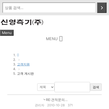
Skip
to
content
Menu
MENU
>
고객지원
>
고객 게시판
검색
RE:견적문의...
관리자
2010-10-28
371