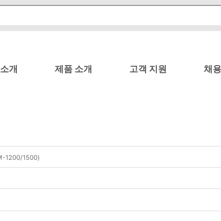
 소개
제품 소개
고객 지원
채용
200/1500)