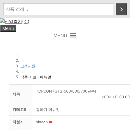
Skip
to
content
Menu
MENU
>
고객지원
>
각종 자료 · 매뉴얼
TOPCON (GTS-500/600/700단축)
제목
0000-00-00 00
카테고리
광파기 메뉴얼
작성자
sincon