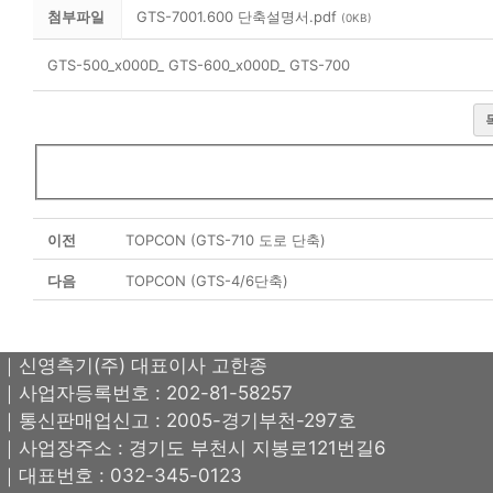
첨부파일
GTS-7001.600 단축설명서.pdf
(0KB)
GTS-500_x000D_ GTS-600_x000D_ GTS-700
이전
TOPCON (GTS-710 도로 단축)
다음
TOPCON (GTS-4/6단축)
｜신영측기(주) 대표이사 고한종
｜사업자등록번호 : 202-81-58257
｜통신판매업신고 : 2005-경기부천-297호
｜사업장주소 : 경기도 부천시 지봉로121번길6
｜대표번호 : 032-345-0123