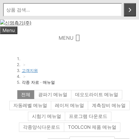
Skip
to
content
Menu
MENU
>
고객지원
>
각종 자료 · 매뉴얼
전체
광파기 메뉴얼
데오도라이트 메뉴얼
자동레벨 메뉴얼
레이저 메뉴얼
계측장비 메뉴얼
시험기 메뉴얼
프로그램 다운로드
각종양식다운로드
TOOLCON 제품 메뉴얼