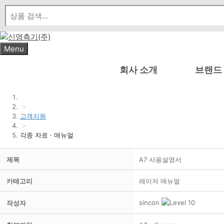
Skip
to
content
Menu
회사 소개
브랜드
>
고객지원
>
각종 자료 · 매뉴얼
제목
A7 사용설명서
카테고리
레이저 메뉴얼
sincon
작성자