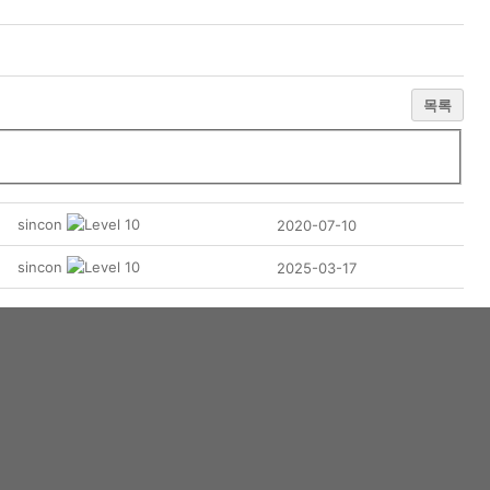
목록
sincon
2020-07-10
sincon
2025-03-17