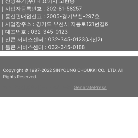
｜신영측기(주) 대표이사 고한종
｜사업자등록번호 : 202-81-58257
｜통신판매업신고 : 2005-경기부천-297호
｜사업장주소 : 경기도 부천시 지봉로121번길6
｜대표번호 : 032-345-0123
｜신콘 서비스센터 : 032-345-0123(내선2)
｜툴콘 서비스센터 : 032-345-0188
Copyright © 1997-2022 SINYOUNG CHOUKKI CO., LTD. All
Rights Reserved.
© 2026 신영측기(주)
• Built with
GeneratePress