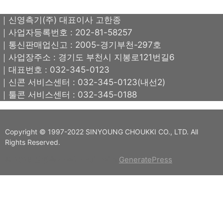
｜신영측기(주) 대표이사 고한종
｜사업자등록번호 : 202-81-58257
｜통신판매업신고 : 2005-경기부천-297호
｜사업장주소 : 경기도 부천시 지봉로121번길6
｜대표번호 : 032-345-0123
｜신콘 서비스센터 : 032-345-0123(내선2)
｜툴콘 서비스센터 : 032-345-0188
Copyright © 1997-2022 SINYOUNG CHOUKKI CO., LTD. All
Rights Reserved.
© 2026 신영측기(주)
• Built with
GeneratePress