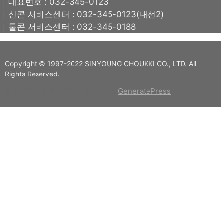
｜대표번호 : 032-345-0123
｜신콘 서비스센터 : 032-345-0123(내선2)
｜툴콘 서비스센터 : 032-345-0188
Copyright © 1997-2022 SINYOUNG CHOUKKI CO., LTD. All
Rights Reserved.
© 2026 신영측기(주)
• Built with
GeneratePress