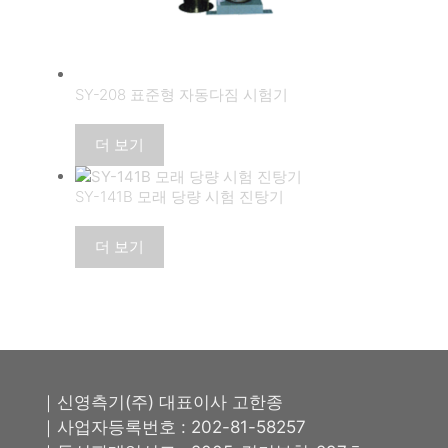
SY-208 표준형 자동다짐 시험기
더 보기
SY-141B 모래 당량 시험 진탕기
더 보기
｜신영측기(주) 대표이사 고한종
｜사업자등록번호 : 202-81-58257