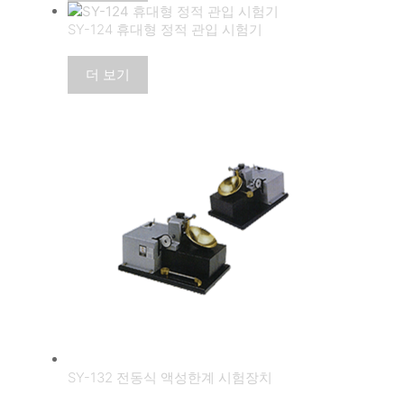
SY-124 휴대형 정적 관입 시험기
더 보기
SY-132 전동식 액성한계 시험장치