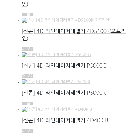
인)
더 보기
[신콘] 4D 라인레이저레벨기 4D5100R(오프라
인)
더 보기
[신콘] 4D 라인레이저레벨기 P5000G
더 보기
[신콘] 4D 라인레이저레벨기 P5000R
더 보기
[신콘] 4D 라인레이저레벨기 4D40R BT
더 보기