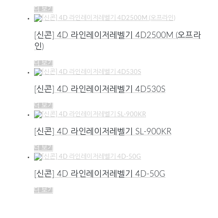
더 보기
[신콘] 4D 라인레이저레벨기 4D2500M (오프라
인)
더 보기
[신콘] 4D 라인레이저레벨기 4D530S
더 보기
[신콘] 4D 라인레이저레벨기 SL-900KR
더 보기
[신콘] 4D 라인레이저레벨기 4D-50G
더 보기