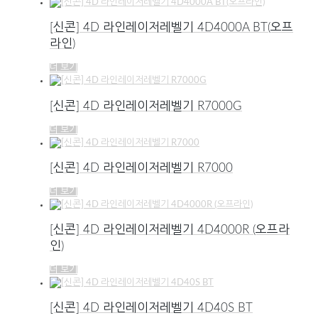
[신콘] 4D 라인레이저레벨기 4D4000A BT(오프
라인)
더 보기
[신콘] 4D 라인레이저레벨기 R7000G
더 보기
[신콘] 4D 라인레이저레벨기 R7000
더 보기
[신콘] 4D 라인레이저레벨기 4D4000R (오프라
인)
더 보기
[신콘] 4D 라인레이저레벨기 4D40S BT