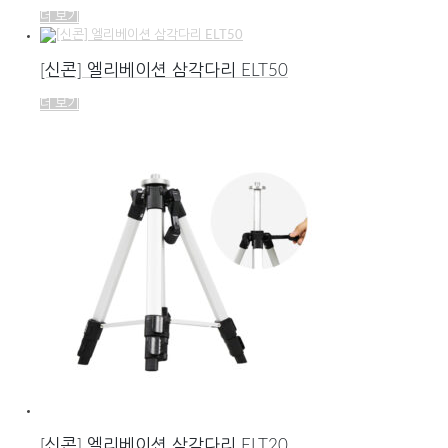
더 보기
[신콘] 엘리베이션 삼각다리 ELT50
더 보기
[신콘] 엘리베이션 삼각다리 ELT20