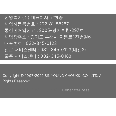
｜신영측기(주) 대표이사 고한종
｜사업자등록번호 : 202-81-58257
｜통신판매업신고 : 2005-경기부천-297호
｜사업장주소 : 경기도 부천시 지봉로121번길6
｜대표번호 : 032-345-0123
｜신콘 서비스센터 : 032-345-0123(내선2)
｜툴콘 서비스센터 : 032-345-0188
Copyright © 1997-2022 SINYOUNG CHOUKKI CO., LTD. All
Rights Reserved.
© 2026 신영측기(주)
• Built with
GeneratePress