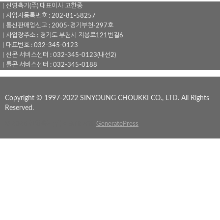
｜신영측기(주) 대표이사 고한종
｜사업자등록번호 : 202-81-58257
｜통신판매업신고 : 2005-경기부천-297호
｜사업장주소 : 경기도 부천시 지봉로121번길6
｜대표번호 : 032-345-0123
｜신콘 서비스센터 : 032-345-0123(내선2)
｜툴콘 서비스센터 : 032-345-0188
Copyright © 1997-2022 SINYOUNG CHOUKKI CO., LTD. All Rights
Reserved.
© 2026 신영측기(주)
• Built with
GeneratePress