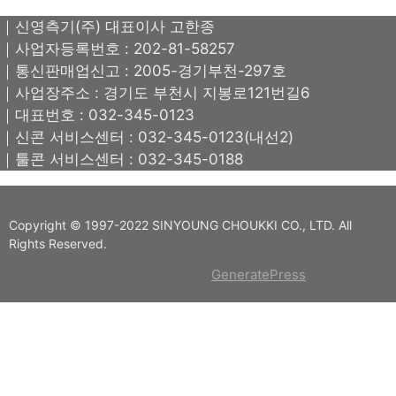
｜신영측기(주) 대표이사 고한종
｜사업자등록번호 : 202-81-58257
｜통신판매업신고 : 2005-경기부천-297호
｜사업장주소 : 경기도 부천시 지봉로121번길6
｜대표번호 : 032-345-0123
｜신콘 서비스센터 : 032-345-0123(내선2)
｜툴콘 서비스센터 : 032-345-0188
Copyright © 1997-2022 SINYOUNG CHOUKKI CO., LTD. All
Rights Reserved.
© 2026 신영측기(주)
• Built with
GeneratePress