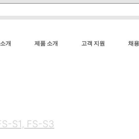
 소개
제품 소개
고객 지원
채용
S1, FS-S3