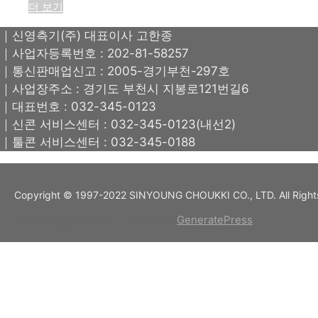
더 보기
｜신영측기(주) 대표이사 고한종
｜사업자등록번호 : 202-81-58257
｜통신판매업신고 : 2005-경기부천-297호
｜사업장주소 : 경기도 부천시 지봉로121번길6
｜대표번호 : 032-345-0123
｜신콘 서비스센터 : 032-345-0123(내선2)
｜툴콘 서비스센터 : 032-345-0188
Copyright © 1997-2022 SINYOUNG CHOUKKI CO., LTD. All Right
© 2026 신영측기(주)
• Built with
GeneratePress