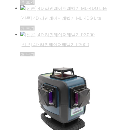
더 보기
[신콘] 4D 라인레이저레벨기 ML-4DG Lite
더 보기
[신콘] 4D 라인레이저레벨기 P3000
더 보기