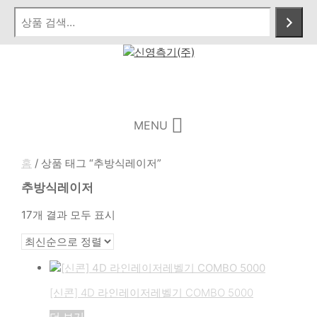
Skip
to
content
Menu
MENU
홈
/ 상품 태그 “추방식레이저”
추방식레이저
최
17개 결과 모두 표시
신
순
으
로
정
[신콘] 4D 라인레이저레벨기 COMBO 5000
렬
더 보기