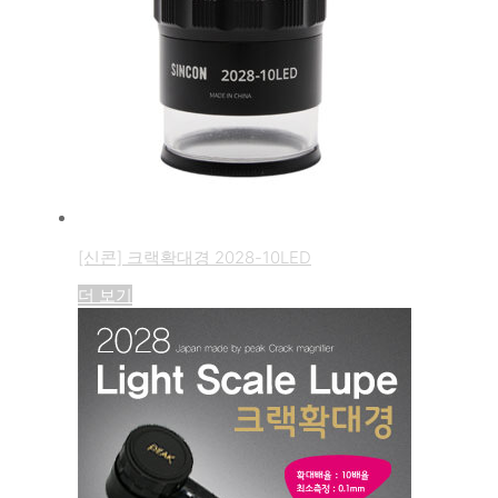
[신콘] 크랙확대경 2028-10LED
더 보기