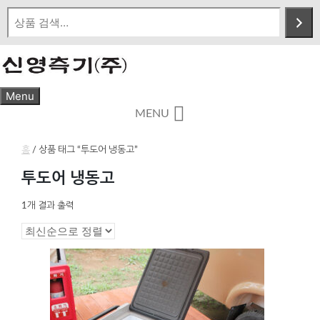
Skip
to
content
Menu
MENU
홈
/ 상품 태그 “투도어 냉동고”
투도어 냉동고
1개 결과 출력