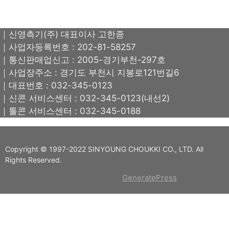
｜신영측기(주) 대표이사 고한종
｜사업자등록번호 : 202-81-58257
｜통신판매업신고 : 2005-경기부천-297호
｜사업장주소 : 경기도 부천시 지봉로121번길6
｜대표번호 : 032-345-0123
｜신콘 서비스센터 : 032-345-0123(내선2)
｜툴콘 서비스센터 : 032-345-0188
Copyright © 1997-2022 SINYOUNG CHOUKKI CO., LTD. All
Rights Reserved.
© 2026 신영측기(주)
• Built with
GeneratePress