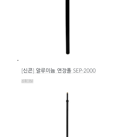
[신콘] 알루미늄 연장폴 SEP-2000
더 보기