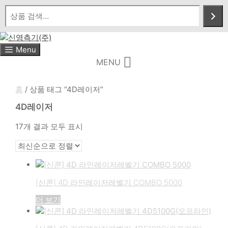
Skip
to
content
Menu
MENU
홈
/ 상품 태그 “4D레이저”
4D레이저
최
17개 결과 모두 표시
신
순
으
로
정
[신콘] 4D 라인레이저레벨기 COMBO 5000
렬
더 보기
됨