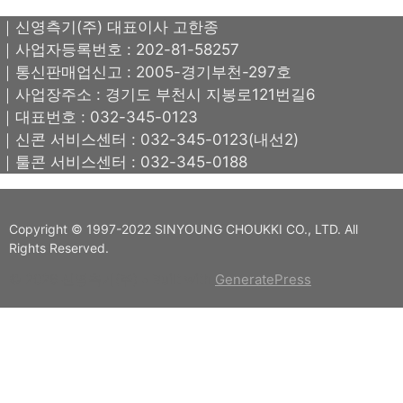
｜신영측기(주) 대표이사 고한종
｜사업자등록번호 : 202-81-58257
｜통신판매업신고 : 2005-경기부천-297호
｜사업장주소 : 경기도 부천시 지봉로121번길6
｜대표번호 : 032-345-0123
｜신콘 서비스센터 : 032-345-0123(내선2)
｜툴콘 서비스센터 : 032-345-0188
Copyright © 1997-2022 SINYOUNG CHOUKKI CO., LTD. All
Rights Reserved.
© 2026 신영측기(주)
• Built with
GeneratePress