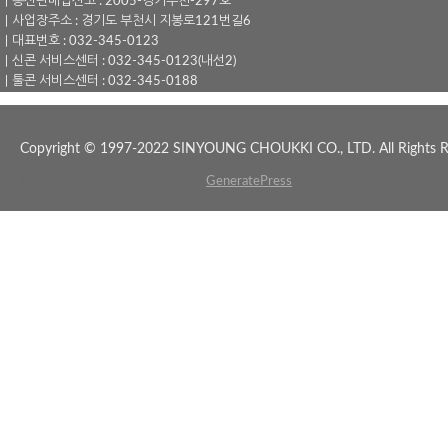
｜통신판매업신고 : 2005-경기부천-297호
｜사업장주소 : 경기도 부천시 지봉로121번길6
｜대표번호 : 032-345-0123
｜신콘 서비스센터 : 032-345-0123(내선2)
｜툴콘 서비스센터 : 032-345-0188
Copyright © 1997-2022 SINYOUNG CHOUKKI CO., LTD. All Rights R
© 2026 신영측기(주)
• Built with
GeneratePress