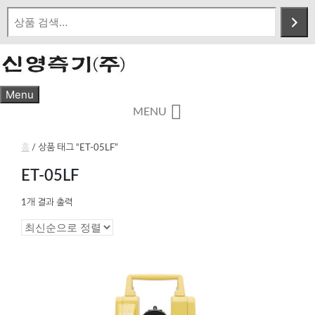
Skip
to
content
Menu
MENU
홈
/ 상품 태그 “ET-05LF”
ET-05LF
1개 결과 출력