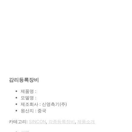
감리등록장비
제품명 :
모델명 :
제조회사 : 신영측기(주)
원산지 : 중국
카테고리:
SINCON
,
각종등록장비
,
제품소개