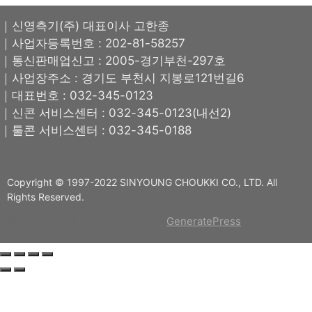
｜신영측기(주) 대표이사 고한종
｜사업자등록번호 : 202-81-58257
｜통신판매업신고 : 2005-경기부천-297호
｜사업장주소 : 경기도 부천시 지봉로121번길6
｜대표번호 : 032-345-0123
｜신콘 서비스센터 : 032-345-0123(내선2)
｜툴콘 서비스센터 : 032-345-0188
Copyright © 1997-2022 SINYOUNG CHOUKKI CO., LTD. All
Rights Reserved.
© 2026 신영측기(주)
• Built with
GeneratePress