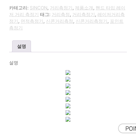
카테고리:
SINCON
,
거리측정기
,
제품소개
,
핸드 타입 레이
저 거리 측정기
태그:
거리측정
,
거리측정기
,
레이저거리측
정기
,
면적측정기
,
신콘거리측정
,
신콘거리측정기
,
포인트
측정기
설명
설명