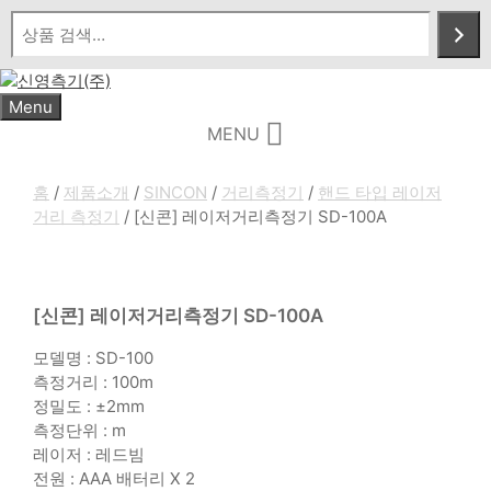
Skip
to
content
Menu
MENU
홈
/
제품소개
/
SINCON
/
거리측정기
/
핸드 타입 레이저
거리 측정기
/ [신콘] 레이저거리측정기 SD-100A
[신콘] 레이저거리측정기 SD-100A
모델명 : SD-100
측정거리 : 100m
정밀도 : ±2mm
측정단위 : m
레이저 : 레드빔
전원 : AAA 배터리 X 2