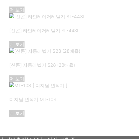
더 보기
[신콘] 라인레이저레벨기 SL-443L
더 보기
[신콘] 자동레벨기 S28 (28배율)
더 보기
디지털 면적기 MT-10S
더 보기