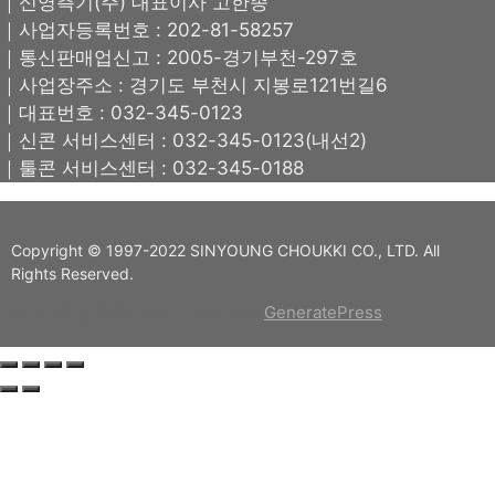
｜신영측기(주) 대표이사 고한종
｜사업자등록번호 : 202-81-58257
｜통신판매업신고 : 2005-경기부천-297호
｜사업장주소 : 경기도 부천시 지봉로121번길6
｜대표번호 : 032-345-0123
｜신콘 서비스센터 : 032-345-0123(내선2)
｜툴콘 서비스센터 : 032-345-0188
Copyright © 1997-2022 SINYOUNG CHOUKKI CO., LTD. All
Rights Reserved.
© 2026 신영측기(주)
• Built with
GeneratePress