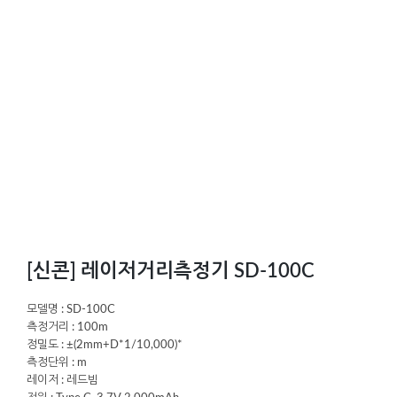
[신콘] 레이저거리측정기 SD-100C
모델명 : SD-100C
측정거리 : 100m
정밀도 : ±(2mm+D*1/10,000)*
측정단위 : m
레이저 : 레드빔