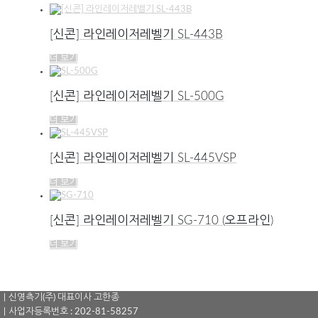
[신콘] 라인레이저레벨기 SL-443B
더 보기
[신콘] 라인레이저레벨기 SL-500G
더 보기
[신콘] 라인레이저레벨기 SL-445VSP
더 보기
[신콘] 라인레이저레벨기 SG-710 (오프라인)
더 보기
｜신영측기(주) 대표이사 고한종
｜사업자등록번호 : 202-81-58257