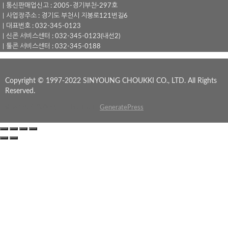
｜통신판매업신고 : 2005-경기부천-297호
｜사업장주소 : 경기도 부천시 지봉로121번길6
｜대표번호 : 032-345-0123
｜신콘 서비스센터 : 032-345-0123(내선2)
｜툴콘 서비스센터 : 032-345-0188
Copyright © 1997-2022 SINYOUNG CHOUKKI CO., LTD. All Rights
Reserved.
© 2026 신영측기(주)
• Built with
GeneratePress