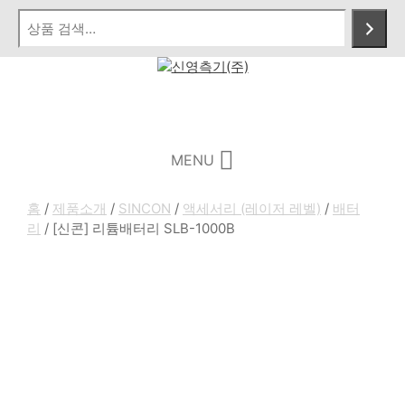
Skip
to
content
Menu
MENU
홈
/
제품소개
/
SINCON
/
액세서리 (레이저 레벨)
/
배터
리
/ [신콘] 리튬배터리 SLB-1000B