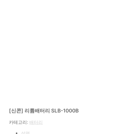
[신콘] 리튬배터리 SLB-1000B
카테고리:
배터리
설명