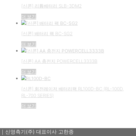
[신콘] 리튬배터리 SLB-3DM2
더 보기
[신콘] 배터리 팩 BC-SG2
더 보기
[신콘] AA 충전지 POWERCELL3333B
더 보기
[신콘] 회전레이저 배터리팩 RL100D-BC (RL-100D,
RL-700 SERIES)
더 보기
｜신영측기(주) 대표이사 고한종