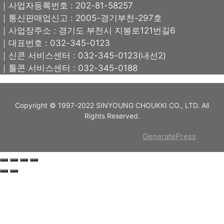
｜사업자등록번호 : 202-81-58257
｜통신판매업신고 : 2005-경기부천-297호
｜사업장주소 : 경기도 부천시 지봉로121번길6
｜대표번호 : 032-345-0123
｜신콘 서비스센터 : 032-345-0123(내선2)
｜툴콘 서비스센터 : 032-345-0188
Copyright © 1997-2022 SINYOUNG CHOUKKI CO., LTD. All
Rights Reserved.
© 2026 신영측기(주)
• Built with
GeneratePress