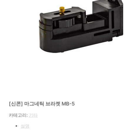
[신콘] 마그네틱 브라켓 MB-5
카테고리:
기타
설명