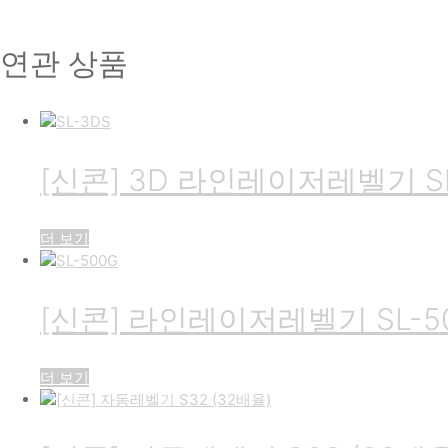
연관 상품
[신콘] 3D 라인레이저레벨기 SL
더 보기
[신콘] 라인레이저레벨기 SL-5
더 보기