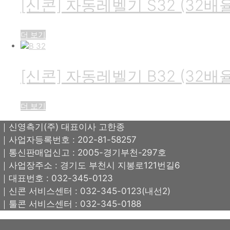
[신콘] 자동레벨기 S32 (32배율
더 보기
[신콘] 자동레벨기 B32 (32배율
더 보기
｜신영측기(주) 대표이사 고한종
｜사업자등록번호 : 202-81-58257
｜통신판매업신고 : 2005-경기부천-297호
｜사업장주소 : 경기도 부천시 지봉로121번길6
｜대표번호 : 032-345-0123
｜신콘 서비스센터 : 032-345-0123(내선2)
｜툴콘 서비스센터 : 032-345-0188