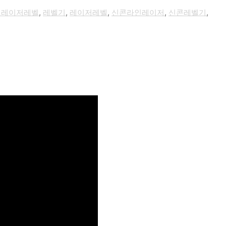
인레이저레벨
,
레벨기
,
레이저레벨
,
신콘라인레이저
,
신콘레벨기
,