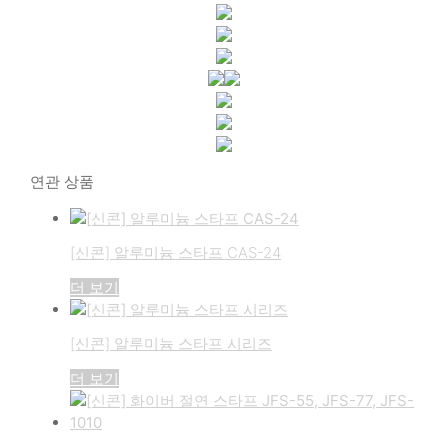
연관 상품
[신콘] 알루미늄 스타프 CAS-24
더 보기
[신콘] 알루미늄 스타프 시리즈
더 보기