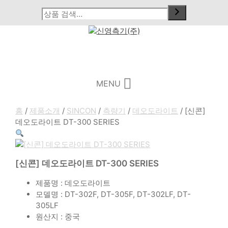
Skip
to
content
Menu
MENU
홈
/
제품소개
/
SINCON
/
측량기
/
데오도라이트
/ [신콘]
데오도라이트 DT-300 SERIES
[신콘] 데오도라이트 DT-300 SERIES
제품명 : 데오도라이트
모델명 : DT-302F, DT-305F, DT-302LF, DT-
305LF
원산지 : 중국