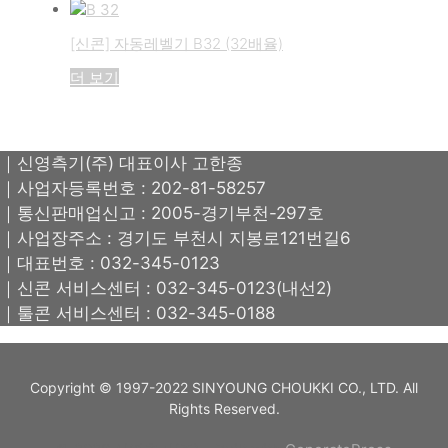
[신콘] 자동레벨기 B32 (32배율)
더 보기
｜신영측기(주) 대표이사 고한종
｜사업자등록번호 : 202-81-58257
｜통신판매업신고 : 2005-경기부천-297호
｜사업장주소 : 경기도 부천시 지봉로121번길6
｜대표번호 : 032-345-0123
｜신콘 서비스센터 : 032-345-0123(내선2)
｜툴콘 서비스센터 : 032-345-0188
Copyright © 1997-2022 SINYOUNG CHOUKKI CO., LTD. All
Rights Reserved.