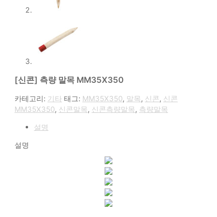
[신콘] 측량 말목 MM35X350
카테고리:
기타
태그:
MM35X350
,
말목
,
신콘
,
신콘
MM35X350
,
신콘말목
,
신콘측량말목
,
측량말목
설명
설명