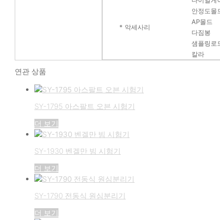
안정도몰
AP몰드
* 악세사리
다짐봉
샘플링로
칼라
연관 상품
SY-1795 아스팔트 오븐 시험기
더 보기
SY-1930 벤겔만 빔 시험기
더 보기
SY-1790 전동식 원심분리기
더 보기