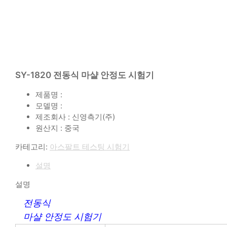
SY-1820 전동식 마샬 안정도 시험기
제품명 :
모델명 :
제조회사 : 신영측기(주)
원산지 : 중국
카테고리:
아스팔트 테스팅 시험기
설명
설명
전동식
마샬 안정도 시험기