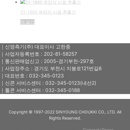
SY-1860 유압식 시료 추출기
더 보기
｜신영측기(주) 대표이사 고한종
｜사업자등록번호 : 202-81-58257
｜통신판매업신고 : 2005-경기부천-297호
｜사업장주소 : 경기도 부천시 지봉로121번길6
｜대표번호 : 032-345-0123
｜신콘 서비스센터 : 032-345-0123(내선2)
｜툴콘 서비스센터 : 032-345-0188
Copyright © 1997-2022 SINYOUNG CHOUKKI CO., LTD. All
Rights Reserved.
© 2026 신영측기(주)
• Built with
GeneratePress