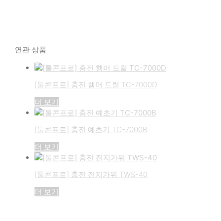
연관 상품
[툴콘프로] 충전 햄머 드릴 TC-7000D
더 보기
[툴콘프로] 충전 예초기 TC-7000B
더 보기
[툴콘프로] 충전 전지가위 TWS-40
더 보기