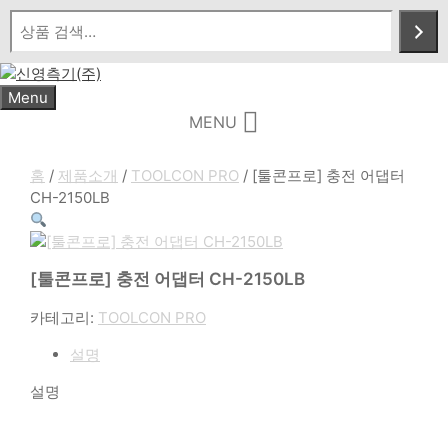
Skip
to
content
Menu
MENU
홈
/
제품소개
/
TOOLCON PRO
/ [툴콘프로] 충전 어댑터
CH-2150LB
[툴콘프로] 충전 어댑터 CH-2150LB
카테고리:
TOOLCON PRO
설명
설명