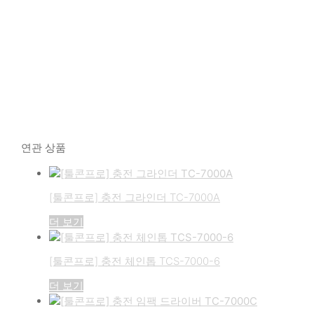
연관 상품
[툴콘프로] 충전 그라인더 TC-7000A
더 보기
[툴콘프로] 충전 체인톱 TCS-7000-6
더 보기