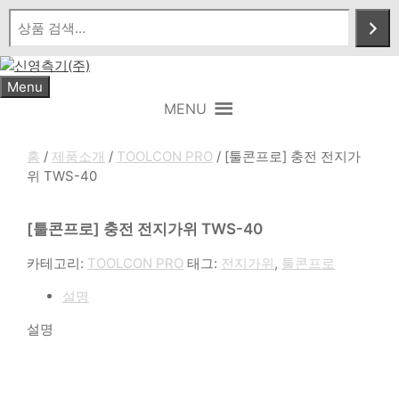
Skip
to
content
Menu
MENU
홈
/
제품소개
/
TOOLCON PRO
/ [툴콘프로] 충전 전지가
위 TWS-40
[툴콘프로] 충전 전지가위 TWS-40
카테고리:
TOOLCON PRO
태그:
전지가위
,
툴콘프로
설명
설명