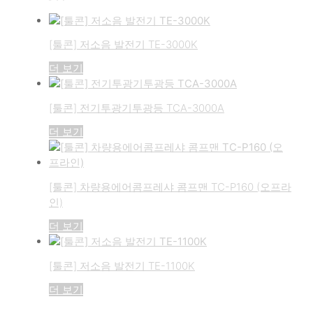
[툴콘] 저소음 발전기 TE-3000K
더 보기
[툴콘] 전기투광기투광등 TCA-3000A
더 보기
[툴콘] 차량용에어콤프레샤 콤프맨 TC-P160 (오프라
인)
더 보기
[툴콘] 저소음 발전기 TE-1100K
더 보기