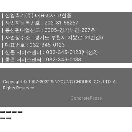
｜신영측기(주) 대표이사 고한종
｜사업자등록번호 : 202-81-58257
｜통신판매업신고 : 2005-경기부천-297호
｜사업장주소 : 경기도 부천시 지봉로121번길6
｜대표번호 : 032-345-0123
｜신콘 서비스센터 : 032-345-0123(내선2)
｜툴콘 서비스센터 : 032-345-0188
Copyright © 1997-2022 SINYOUNG CHOUKKI CO., LTD. All
Rights Reserved.
© 2026 신영측기(주)
• Built with
GeneratePress