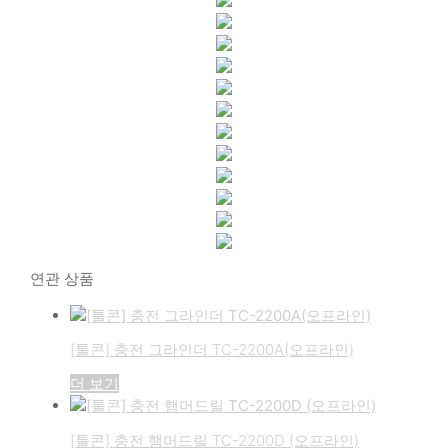
연관 상품
[툴콘] 충전 그라인더 TC-2200A(오프라인)
더 보기
[툴콘] 충전 햄머드릴 TC-2200D (오프라인)