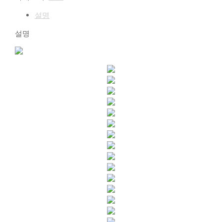
설명
설명