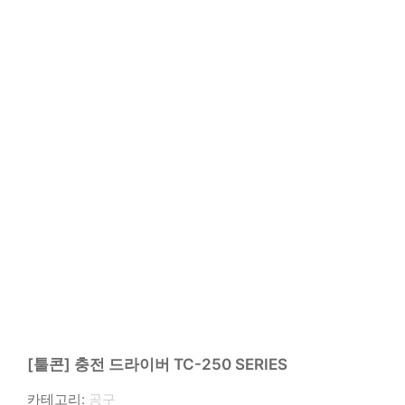
[툴콘] 충전 드라이버 TC-250 SERIES
카테고리:
공구