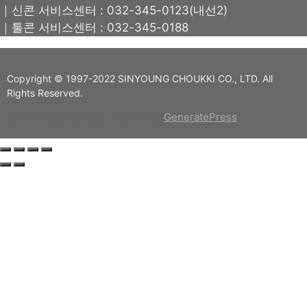
｜신콘 서비스센터 : 032-345-0123(내선2)
｜툴콘 서비스센터 : 032-345-0188
Copyright © 1997-2022 SINYOUNG CHOUKKI CO., LTD. All
Rights Reserved.
© 2026 신영측기(주)
• Built with
GeneratePress