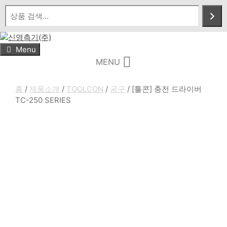
Skip
to
content
Menu
MENU
홈
/
제품소개
/
TOOLCON
/
공구
/ [툴콘] 충전 드라이버
TC-250 SERIES