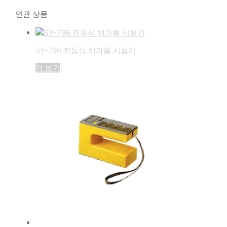
연관 상품
SY-796 전동식 체가름 시험기
더 보기