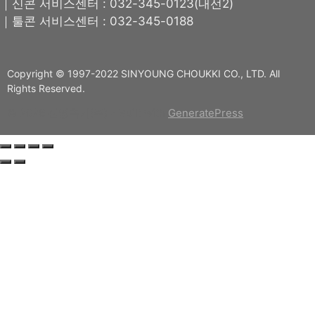
｜신콘 서비스센터 : 032-345-0123(내선2)
｜툴콘 서비스센터 : 032-345-0188
Copyright © 1997-2022 SINYOUNG CHOUKKI CO., LTD. All
Rights Reserved.
© 2026 신영측기(주)
• Built with
GeneratePress