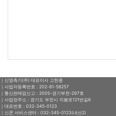
｜신영측기(주) 대표이사 고한종
｜사업자등록번호 : 202-81-58257
｜통신판매업신고 : 2005-경기부천-297호
｜사업장주소 : 경기도 부천시 지봉로121번길6
｜대표번호 : 032-345-0123
｜신콘 서비스센터 : 032-345-0123(내선2)