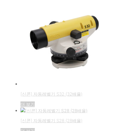
[신콘] 자동레벨기 S32 (32배율)
더 보기
[신콘] 자동레벨기 S28 (28배율)
더 보기