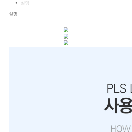
설명
설명