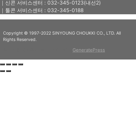
｜신콘 서비스센터 : 032-345-0123(내선2)
｜툴콘 서비스센터 : 032-345-0188
Copyright © 1997-2022 SINYOUNG CHOUKKI CO., LTD. All
Rights Reserved.
© 2026 신영측기(주)
• Built with
GeneratePress