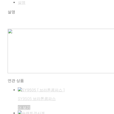
설명
설명
연관 상품
SY9505 브라톤콤파스
더 보기