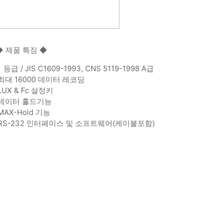
◆ 제품 특징 ◆
등급 / JIS C1609-1993, CNS 5119-1998 A급
최대 16000 데이터 레코딩
LUX & Fc 설정키
데이터 홀드기능
MAX-Hold 기능
RS-232 인터페이스 및 소프트웨어(케이블포함)