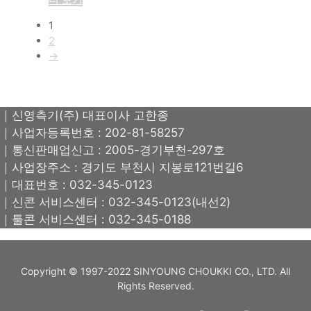
1
2
→
｜신영측기(주) 대표이사 고한종
｜사업자등록번호 : 202-81-58257
｜통신판매업신고 : 2005-경기부천-297호
｜사업장주소 : 경기도 부천시 지봉로121번길6
｜대표번호 : 032-345-0123
｜신콘 서비스센터 : 032-345-0123(내선2)
｜툴콘 서비스센터 : 032-345-0188
Copyright © 1997-2022 SINYOUNG CHOUKKI CO., LTD. All
Rights Reserved.