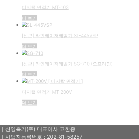
디지털 면적기 MT-10S
더 보기
[신콘] 라인레이저레벨기 SL-445VSP
더 보기
[신콘] 라인레이저레벨기 SG-710 (오프라인)
더 보기
디지털 면적기 MT-200V
더 보기
｜신영측기(주) 대표이사 고한종
｜사업자등록번호 : 202-81-58257