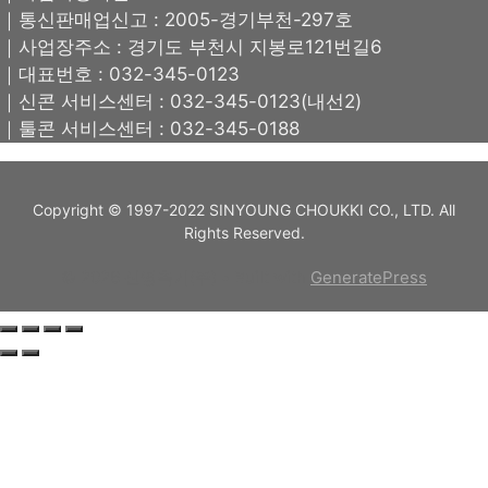
｜통신판매업신고 : 2005-경기부천-297호
｜사업장주소 : 경기도 부천시 지봉로121번길6
｜대표번호 : 032-345-0123
｜신콘 서비스센터 : 032-345-0123(내선2)
｜툴콘 서비스센터 : 032-345-0188
Copyright © 1997-2022 SINYOUNG CHOUKKI CO., LTD. All
Rights Reserved.
© 2026 신영측기(주)
• Built with
GeneratePress